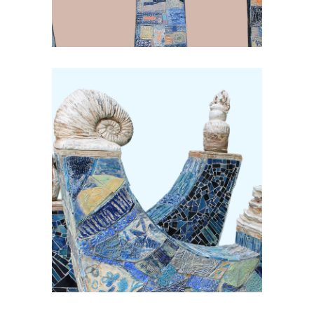
Donner la vie
Sculpture
Au fil de l’eau