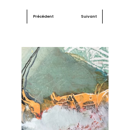
Précédent
Suivant
Sur Papier
Dédale